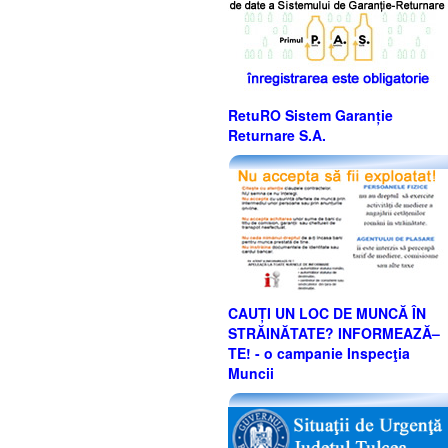
RetuRO Sistem Garanție
Returnare S.A.
CAUȚI UN LOC DE MUNCĂ ÎN
STRĂINĂTATE? INFORMEAZĂ–
TE! - o campanie Inspecţia
Muncii