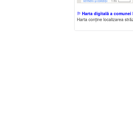
⚐ Harta digitală a comunei 
Harta conține localizarea străz