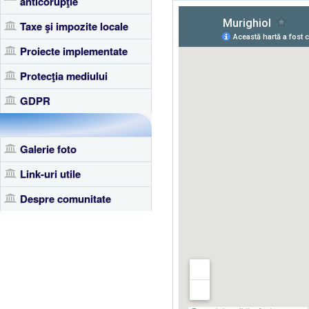
anticorupţie
Taxe şi impozite locale
Proiecte implementate
Protecţia mediului
GDPR
Galerie foto
Link-uri utile
Despre comunitate