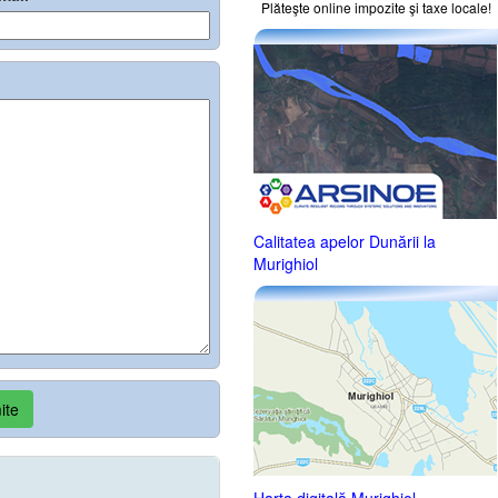
Plăteşte online impozite şi taxe locale!
Calitatea apelor Dunării la
Murighiol
ite