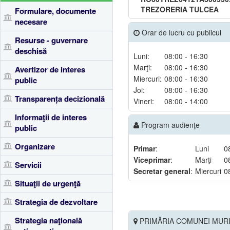
TREZORERIA TULCEA
Formulare, documente
necesare
Orar de lucru cu publicul
Resurse - guvernare
deschisă
Luni:
08:00 - 16:30
Marţi:
08:00 - 16:30
Avertizor de interes
Miercuri:
08:00 - 16:30
public
Joi:
08:00 - 16:30
Transparența decizională
Vineri:
08:00 - 14:00
Informaţii de interes
Program audienţe
public
Organizare
Primar
:
Luni
0
Viceprimar
:
Marţi
0
Servicii
Secretar general
:
Miercuri
0
Situaţii de urgenţă
Strategia de dezvoltare
Strategia naţională
PRIMĂRIA COMUNEI MURI