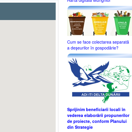
Harta digitală Murighiol
Cum se face colectarea separată
a deşeurilor în gospodărie?
Sprijinim beneficiarii locali în
vederea elaborării propunerilor
de proiecte, conform Planului
din Strategie