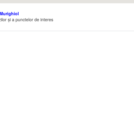
Murighiol
ilor și a punctelor de interes