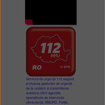
Serviciul de urgență 112 asigură
preluarea apelurilor de urgență
de la cetățeni și transmiterea
acestora către agențiile
specializate de intervenție
(Ambulanță, SMURD, Poliție,