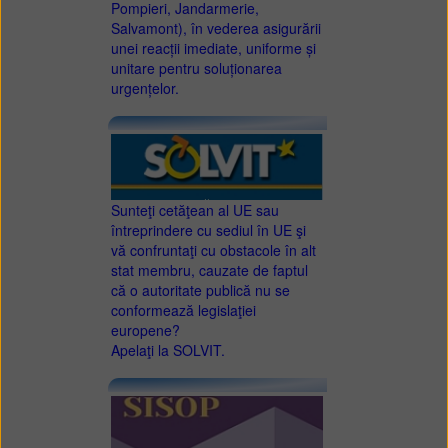
Pompieri, Jandarmerie,
Salvamont), în vederea asigurării
unei reacții imediate, uniforme și
unitare pentru soluționarea
urgențelor.
Sunteţi cetăţean al UE sau
întreprindere cu sediul în UE şi
vă confruntaţi cu obstacole în alt
stat membru, cauzate de faptul
că o autoritate publică nu se
conformează legislaţiei
europene?
Apelaţi la SOLVIT.