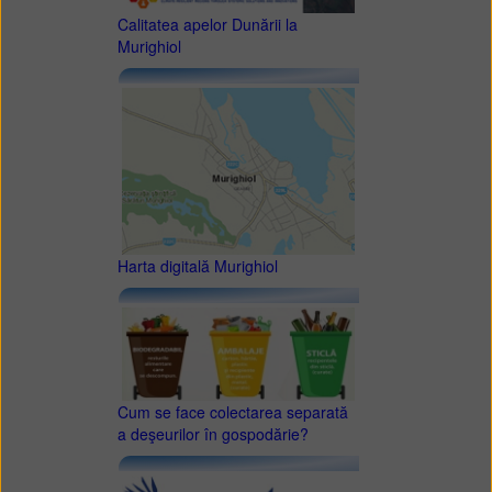
Calitatea apelor Dunării la
Murighiol
Harta digitală Murighiol
Cum se face colectarea separată
a deşeurilor în gospodărie?