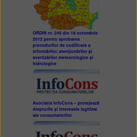
ORDIN nr. 245 din 18 octombrie
2012 pentru aprobarea
procedurilor de codificare a
informărilor, atenţionărilor şi
avertizărilor meteorologice şi
hidrologice
Asociația InfoCons – protejează
drepturile și interesele legitime
ale consumatorilor