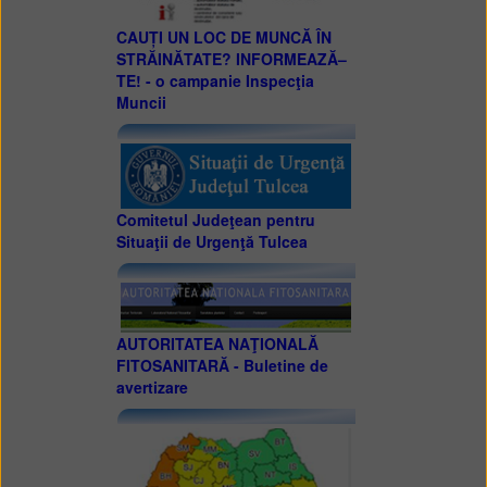
CAUȚI UN LOC DE MUNCĂ ÎN
STRĂINĂTATE? INFORMEAZĂ–
TE! - o campanie Inspecţia
Muncii
Comitetul Judeţean pentru
Situaţii de Urgenţă Tulcea
AUTORITATEA NAŢIONALĂ
FITOSANITARĂ - Buletine de
avertizare