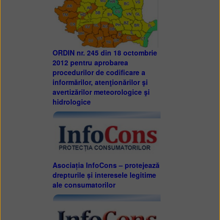
ORDIN nr. 245 din 18 octombrie
2012 pentru aprobarea
procedurilor de codificare a
informărilor, atenţionărilor şi
avertizărilor meteorologice şi
hidrologice
Asociația InfoCons – protejează
drepturile și interesele legitime
ale consumatorilor