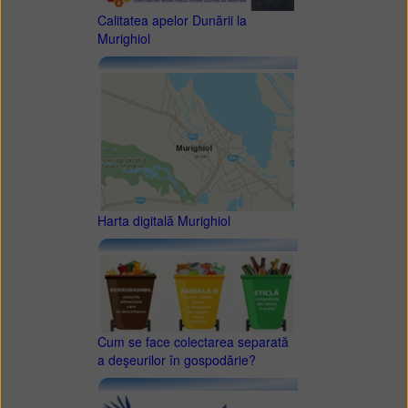
Calitatea apelor Dunării la
Murighiol
Harta digitală Murighiol
Cum se face colectarea separată
a deşeurilor în gospodărie?