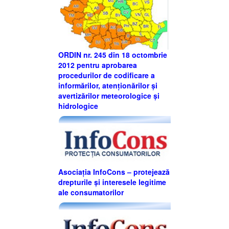
ORDIN nr. 245 din 18 octombrie
2012 pentru aprobarea
procedurilor de codificare a
informărilor, atenţionărilor şi
avertizărilor meteorologice şi
hidrologice
Asociația InfoCons – protejează
drepturile și interesele legitime
ale consumatorilor