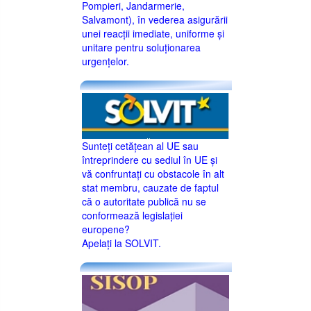
Pompieri, Jandarmerie,
Salvamont), în vederea asigurării
unei reacții imediate, uniforme și
unitare pentru soluționarea
urgențelor.
Sunteţi cetăţean al UE sau
întreprindere cu sediul în UE şi
vă confruntaţi cu obstacole în alt
stat membru, cauzate de faptul
că o autoritate publică nu se
conformează legislaţiei
europene?
Apelaţi la SOLVIT.