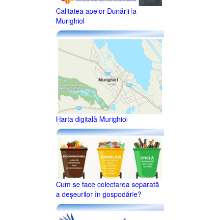
Calitatea apelor Dunării la
Murighiol
Harta digitală Murighiol
Cum se face colectarea separată
a deşeurilor în gospodărie?