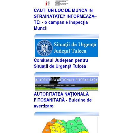
CAUȚI UN LOC DE MUNCĂ ÎN
STRĂINĂTATE? INFORMEAZĂ–
TE! - o campanie Inspecţia
Muncii
Comitetul Judeţean pentru
Situaţii de Urgenţă Tulcea
AUTORITATEA NAŢIONALĂ
FITOSANITARĂ - Buletine de
avertizare