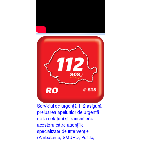
Serviciul de urgență 112 asigură
preluarea apelurilor de urgență
de la cetățeni și transmiterea
acestora către agențiile
specializate de intervenție
(Ambulanță, SMURD, Poliție,