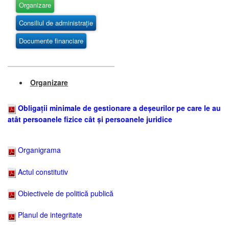
Organizare
Consiliul de administrație
Documente financiare
Organizare
Obligații minimale de gestionare a deșeurilor pe care le au
atât persoanele fizice cât și persoanele juridice
Organigrama
Actul constitutiv
Obiectivele de politică publică
Planul de integritate