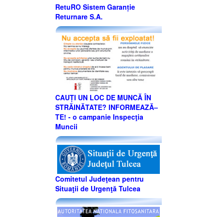
RetuRO Sistem Garanție
Returnare S.A.
CAUȚI UN LOC DE MUNCĂ ÎN
STRĂINĂTATE? INFORMEAZĂ–
TE! - o campanie Inspecţia
Muncii
Comitetul Judeţean pentru
Situaţii de Urgenţă Tulcea