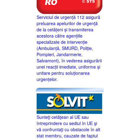
Serviciul de urgență 112 asigură
preluarea apelurilor de urgență
de la cetățeni și transmiterea
acestora către agențiile
specializate de intervenție
(Ambulanță, SMURD, Poliție,
Pompieri, Jandarmerie,
Salvamont), în vederea asigurării
unei reacții imediate, uniforme și
unitare pentru soluționarea
urgențelor.
Sunteţi cetăţean al UE sau
întreprindere cu sediul în UE şi
vă confruntaţi cu obstacole în alt
stat membru, cauzate de faptul