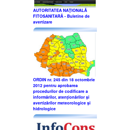
AUTORITATEA NAŢIONALĂ
FITOSANITARĂ - Buletine de
avertizare
ORDIN nr. 245 din 18 octombrie
2012 pentru aprobarea
procedurilor de codificare a
informărilor, atenţionărilor şi
avertizărilor meteorologice şi
hidrologice