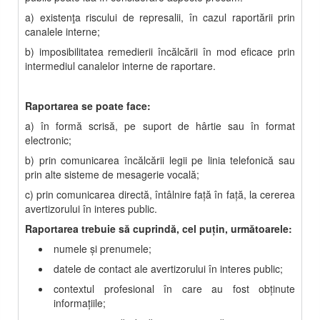
a) existenţa riscului de represalii, în cazul raportării prin
canalele interne;
b) imposibilitatea remedierii încălcării în mod eficace prin
intermediul canalelor interne de raportare.
Raportarea se poate face:
a) în formă scrisă, pe suport de hârtie sau în format
electronic;
b) prin comunicarea încălcării legii pe linia telefonică sau
prin alte sisteme de mesagerie vocală;
c) prin comunicarea directă, întâlnire faţă în faţă, la cererea
avertizorului în interes public.
Raportarea trebuie să cuprindă, cel puţin, următoarele:
numele şi prenumele;
datele de contact ale avertizorului în interes public;
contextul profesional în care au fost obţinute
informaţiile;