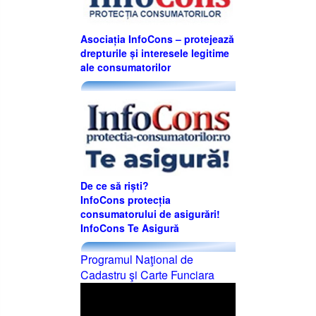
Asociația InfoCons – protejează
drepturile și interesele legitime
ale consumatorilor
De ce să riști?
InfoCons protecția
consumatorului de asigurări!
InfoCons Te Asigură
Programul Naţional de
Cadastru şi Carte Funciara