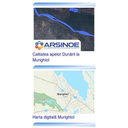
Calitatea apelor Dunării la
Murighiol
Harta digitală Murighiol