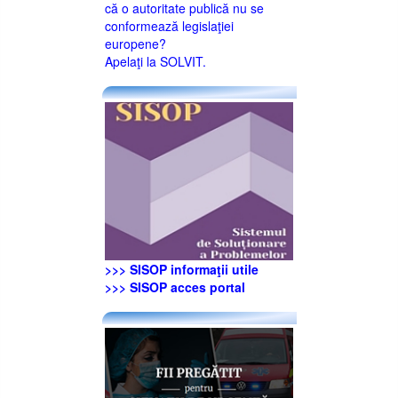
că o autoritate publică nu se
conformează legislaţiei
europene?
Apelaţi la SOLVIT.
>>> SISOP informaţii utile
>>> SISOP acces portal