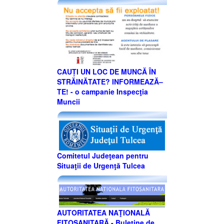
CAUȚI UN LOC DE MUNCĂ ÎN
STRĂINĂTATE? INFORMEAZĂ–
TE! - o campanie Inspecţia
Muncii
Comitetul Judeţean pentru
Situaţii de Urgenţă Tulcea
AUTORITATEA NAŢIONALĂ
FITOSANITARĂ - Buletine de