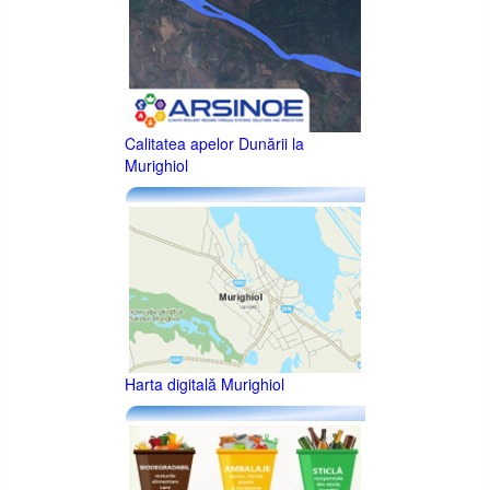
Calitatea apelor Dunării la
Murighiol
Harta digitală Murighiol