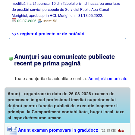
modificării art.1, punctul 10 din Tabelul privind încasarea unor taxe
de prestări servicii percepute de Serviciul Public Apa-Canal
Murighiol, aprobat prin HCL Murighiol nr.31/13.05.2022.
02-07-2026
user:152
>>> registrul proiectelor de hotărâri
Anunţuri sau comunicate publicate
recent pe prima pagină
Toate anunţurile de actualitate sunt la:
Anunţuri/comunicate
Anunț - organizare în data de 26-08-2026 examen de
promovare în grad profesional imediat superior celui
deținut pentru funcția publică de execuție Inspector I
principal la Compartiment contabilitate, buget local, taxe
si impozite/resurse umane
Anunt examen promovare in grad.docx
(22,15 KB)
data: