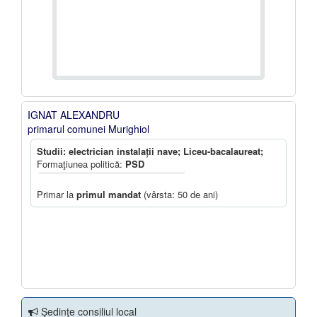
IGNAT ALEXANDRU
primarul comunei Murighiol
Studii: electrician instalații nave; Liceu-bacalaureat;
Formaţiunea politică:
PSD
Primar la
primul mandat
(vârsta: 50 de ani)
Şedinţe consiliul local