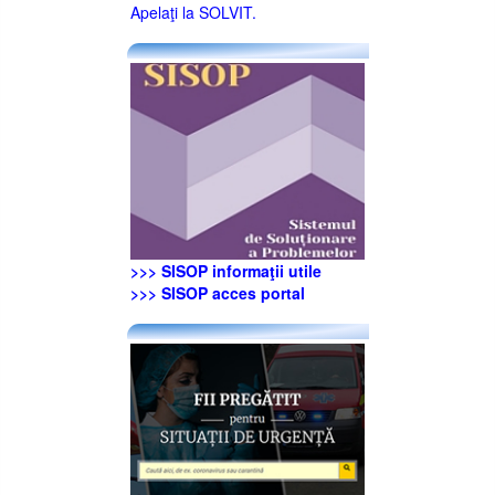
Apelaţi la SOLVIT.
>>> SISOP informaţii utile
>>> SISOP acces portal