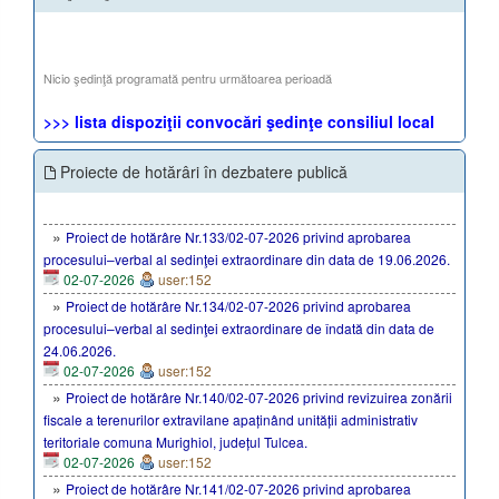
Nicio şedinţă programată pentru următoarea perioadă
>>> lista dispoziţii convocări şedinţe consiliul local
Proiecte de hotărâri în dezbatere publică
»
Proiect de hotărâre Nr.133/02-07-2026 privind aprobarea
procesului–verbal al sedinţei extraordinare din data de 19.06.2026.
02-07-2026
user:152
»
Proiect de hotărâre Nr.134/02-07-2026 privind aprobarea
procesului–verbal al sedinţei extraordinare de îndată din data de
24.06.2026.
02-07-2026
user:152
»
Proiect de hotărâre Nr.140/02-07-2026 privind revizuirea zonării
fiscale a terenurilor extravilane apaținând unității administrativ
teritoriale comuna Murighiol, județul Tulcea.
02-07-2026
user:152
»
Proiect de hotărâre Nr.141/02-07-2026 privind aprobarea