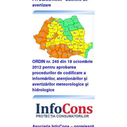
avertizare
ORDIN nr. 245 din 18 octombrie
2012 pentru aprobarea
procedurilor de codificare a
informărilor, atenţionărilor şi
avertizărilor meteorologice şi
hidrologice
Asociația InfoCons – protejează