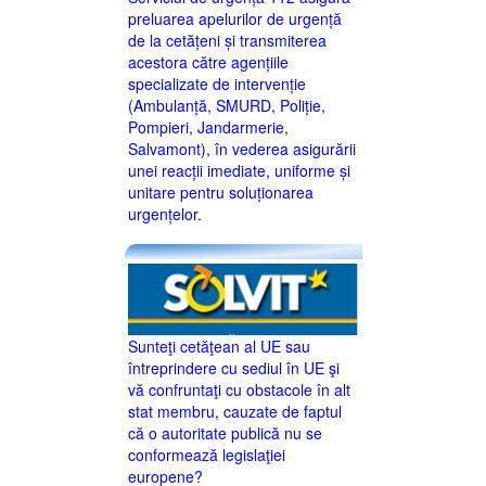
preluarea apelurilor de urgență
de la cetățeni și transmiterea
acestora către agențiile
specializate de intervenție
(Ambulanță, SMURD, Poliție,
Pompieri, Jandarmerie,
Salvamont), în vederea asigurării
unei reacții imediate, uniforme și
unitare pentru soluționarea
urgențelor.
Sunteţi cetăţean al UE sau
întreprindere cu sediul în UE şi
vă confruntaţi cu obstacole în alt
stat membru, cauzate de faptul
că o autoritate publică nu se
conformează legislaţiei
europene?