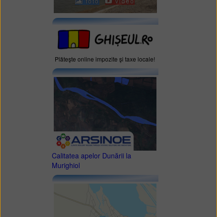
foto
video
Plăteşte online impozite şi taxe locale!
Calitatea apelor Dunării la
Murighiol