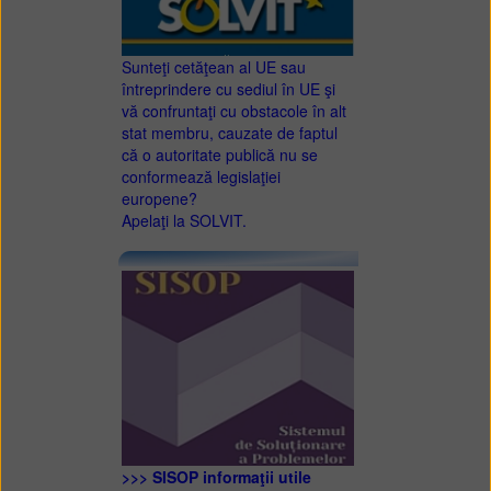
Sunteţi cetăţean al UE sau
întreprindere cu sediul în UE şi
vă confruntaţi cu obstacole în alt
stat membru, cauzate de faptul
că o autoritate publică nu se
conformează legislaţiei
europene?
Apelaţi la SOLVIT.
>>> SISOP informaţii utile