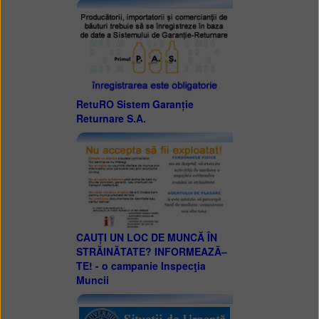
RetuRO Sistem Garanție
Returnare S.A.
CAUȚI UN LOC DE MUNCĂ ÎN
STRĂINĂTATE? INFORMEAZĂ–
TE! - o campanie Inspecţia
Muncii