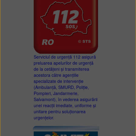
Serviciul de urgență 112 asigură
preluarea apelurilor de urgență
de la cetățeni și transmiterea
acestora către agențiile
specializate de intervenție
(Ambulanță, SMURD, Poliție,
Pompieri, Jandarmerie,
Salvamont), în vederea asigurării
unei reacții imediate, uniforme și
unitare pentru soluționarea
urgențelor.