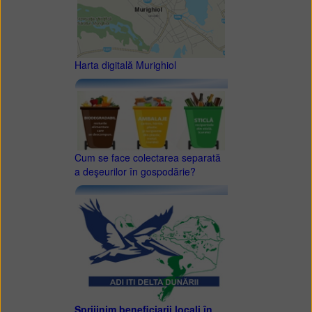
Harta digitală Murighiol
Cum se face colectarea separată
a deşeurilor în gospodărie?
Sprijinim beneficiarii locali în