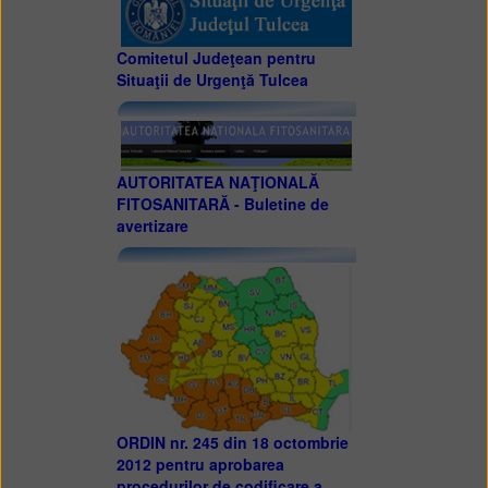
Comitetul Judeţean pentru
Situaţii de Urgenţă Tulcea
AUTORITATEA NAŢIONALĂ
FITOSANITARĂ - Buletine de
avertizare
ORDIN nr. 245 din 18 octombrie
2012 pentru aprobarea
procedurilor de codificare a