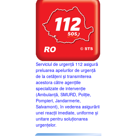
Serviciul de urgență 112 asigură
preluarea apelurilor de urgență
de la cetățeni și transmiterea
acestora către agențiile
specializate de intervenție
(Ambulanță, SMURD, Poliție,
Pompieri, Jandarmerie,
Salvamont), în vederea asigurării
unei reacții imediate, uniforme și
unitare pentru soluționarea
urgențelor.