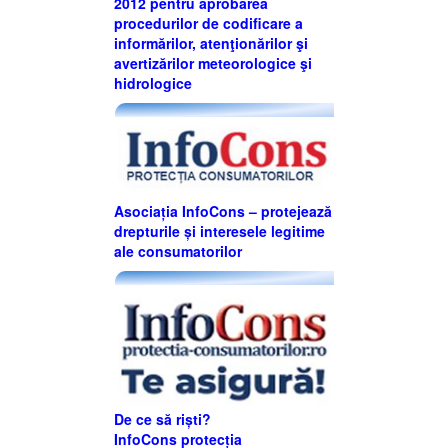
2012 pentru aprobarea
procedurilor de codificare a
informărilor, atenţionărilor şi
avertizărilor meteorologice şi
hidrologice
Asociația InfoCons – protejează
drepturile și interesele legitime
ale consumatorilor
De ce să riști?
InfoCons protecția