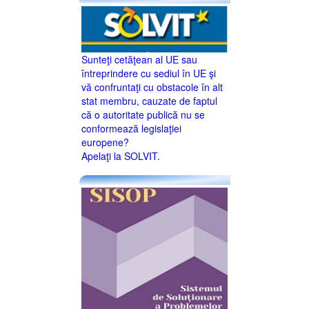
Sunteţi cetăţean al UE sau
întreprindere cu sediul în UE şi
vă confruntaţi cu obstacole în alt
stat membru, cauzate de faptul
că o autoritate publică nu se
conformează legislaţiei
europene?
Apelaţi la SOLVIT.