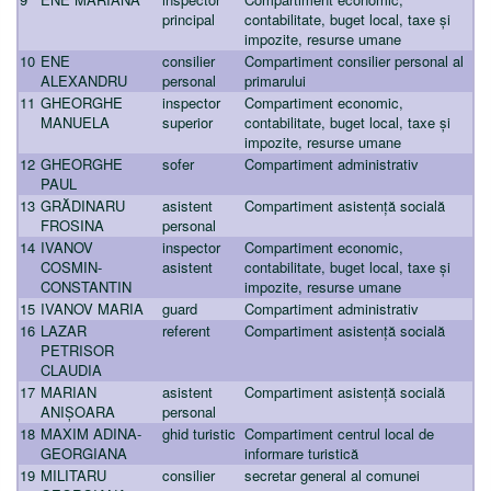
principal
contabilitate, buget local, taxe și
impozite, resurse umane
10
ENE
consilier
Compartiment consilier personal al
ALEXANDRU
personal
primarului
11
GHEORGHE
inspector
Compartiment economic,
MANUELA
superior
contabilitate, buget local, taxe și
impozite, resurse umane
12
GHEORGHE
sofer
Compartiment administrativ
PAUL
13
GRĂDINARU
asistent
Compartiment asistență socială
FROSINA
personal
14
IVANOV
inspector
Compartiment economic,
COSMIN-
asistent
contabilitate, buget local, taxe și
CONSTANTIN
impozite, resurse umane
15
IVANOV MARIA
guard
Compartiment administrativ
16
LAZAR
referent
Compartiment asistență socială
PETRISOR
CLAUDIA
17
MARIAN
asistent
Compartiment asistență socială
ANIȘOARA
personal
18
MAXIM ADINA-
ghid turistic
Compartiment centrul local de
GEORGIANA
informare turistică
19
MILITARU
consilier
secretar general al comunei