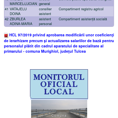
MARCEL-LUCIAN
general
41
VATAJELU
consilier
Compartiment registru agricol
DOINA
asistent
42
ZBURLEA
asistent
Compartiment asistență socială
ADINA-MARIA
personal
HCL 97/2019 privind aprobarea modificării unor coeficienţi
de ierarhizare precum şi actualizarea salariilor de bază pentru
personalul plătit din cadrul aparatului de specialitate al
primarului - comuna Murighiol, judeţul Tulcea
Comuna