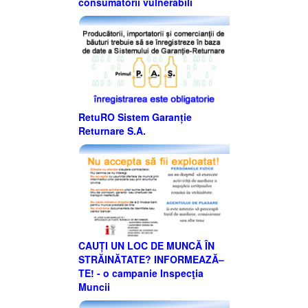
consumatorii vulnerabili
RetuRO Sistem Garanție
Returnare S.A.
CAUȚI UN LOC DE MUNCĂ ÎN
STRĂINĂTATE? INFORMEAZĂ–
TE! - o campanie Inspecţia
Muncii