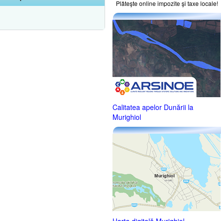
Plăteşte online impozite şi taxe locale!
Calitatea apelor Dunării la
Murighiol