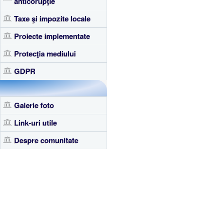
anticorupţie
Taxe şi impozite locale
Proiecte implementate
Protecţia mediului
GDPR
Galerie foto
Link-uri utile
Despre comunitate