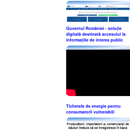
Guvernul României - soluție
digitală destinată accesului la
informațiile de interes public
Tichetele de energie pentru
consumatorii vulnerabili