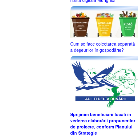
Harta digitală Murighiol
Cum se face colectarea separată
a deşeurilor în gospodărie?
Sprijinim beneficiarii locali în
vederea elaborării propunerilor
de proiecte, conform Planului
din Strategie