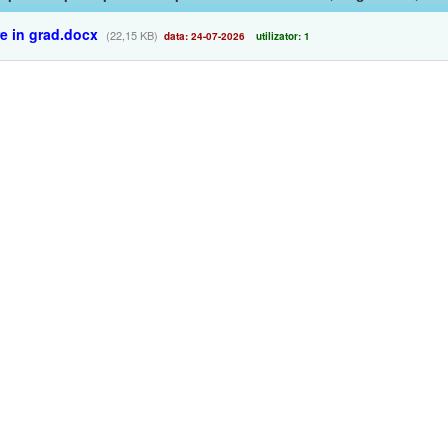
 in grad.docx
(22,15 KB)
data: 24-07-2026
utilizator: 1