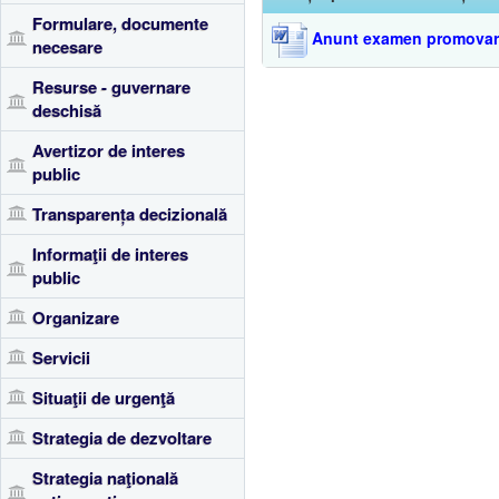
Formulare, documente
Anunt examen promovare
necesare
Resurse - guvernare
deschisă
Avertizor de interes
public
Transparența decizională
Informaţii de interes
public
Organizare
Servicii
Situaţii de urgenţă
Strategia de dezvoltare
Strategia naţională