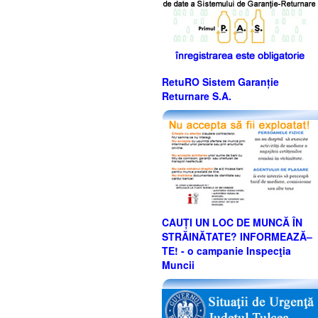
RetuRO Sistem Garanție
Returnare S.A.
CAUȚI UN LOC DE MUNCĂ ÎN
STRĂINĂTATE? INFORMEAZĂ–
TE! - o campanie Inspecţia
Muncii