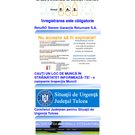
RetuRO Sistem Garanție Returnare S.A.
CAUȚI UN LOC DE MUNCĂ ÎN
STRĂINĂTATE? INFORMEAZĂ–TE! - o
campanie Inspecţia Muncii
Comitetul Judeţean pentru Situaţii de
Urgenţă Tulcea