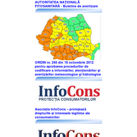
AUTORITATEA NAŢIONALĂ
FITOSANITARĂ - Buletine de avertizare
ORDIN nr. 245 din 18 octombrie 2012
pentru aprobarea procedurilor de
codificare a informărilor, atenţionărilor şi
avertizărilor meteorologice şi hidrologice
Asociația InfoCons – protejează
drepturile și interesele legitime ale
consumatorilor