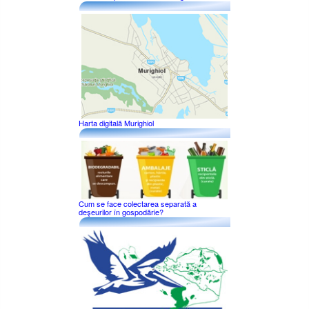
Harta digitală Murighiol
Cum se face colectarea separată a
deşeurilor în gospodărie?