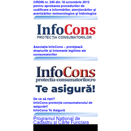
ORDIN nr. 245 din 18 octombrie 2012
pentru aprobarea procedurilor de
codificare a informărilor, atenţionărilor şi
avertizărilor meteorologice şi hidrologice
Asociația InfoCons – protejează
drepturile și interesele legitime ale
consumatorilor
De ce să riști?
InfoCons protecția consumatorului de
asigurări!
InfoCons Te Asigură
Programul Naţional de
Cadastru şi Carte Funciara