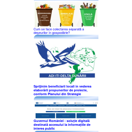
Cum se face colectarea separată a
deşeurilor în gospodărie?
Sprijinim beneficiarii locali în vederea
elaborării propunerilor de proiecte,
conform Planului din Strategie
Guvernul României - soluție digitală
destinată accesului la informațiile de
interes public