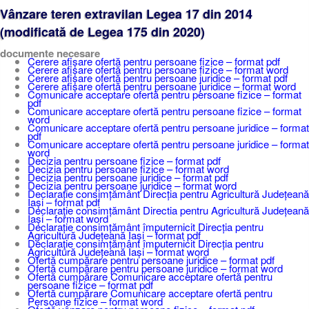
Vânzare teren extravilan Legea 17 din 2014
(modificată de Legea 175 din 2020)
documente necesare
Cerere afișare ofertă pentru persoane fizice – format pdf
Cerere afișare ofertă pentru persoane fizice – format word
Cerere afișare ofertă pentru persoane juridice – format pdf
Cerere afișare ofertă pentru persoane juridice – format word
Comunicare acceptare ofertă pentru persoane fizice – format
pdf
Comunicare acceptare ofertă pentru persoane fizice – format
word
Comunicare acceptare ofertă pentru persoane juridice – format
pdf
Comunicare acceptare ofertă pentru persoane juridice – format
word
Decizia pentru persoane fizice – format pdf
Decizia pentru persoane fizice – format word
Decizia pentru persoane juridice – format pdf
Decizia pentru persoane juridice – format word
Declarație consimțământ Direcția pentru Agricultură Județeană
Iași – format pdf
Declaraţie consimțământ Directia pentru Agricultură Județeană
Iași – format word
Declarație consimțământ împuternicit Direcția pentru
Agricultură Județeană Iași – format pdf
Declaraţie consimțământ împuternicit Direcția pentru
Agricultură Județeană Iași – format word
Ofertă cumpărare pentru persoane juridice – format pdf
Ofertă cumpărare pentru persoane juridice – format word
Ofertă cumpărare Comunicare acceptare ofertă pentru
persoane fizice – format pdf
Ofertă cumpărare Comunicare acceptare ofertă pentru
Persoane fizice – format word