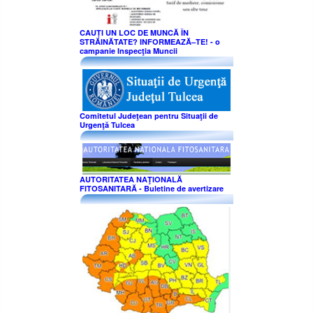
CAUȚI UN LOC DE MUNCĂ ÎN
STRĂINĂTATE? INFORMEAZĂ–TE! - o
campanie Inspecţia Muncii
Comitetul Judeţean pentru Situaţii de
Urgenţă Tulcea
AUTORITATEA NAŢIONALĂ
FITOSANITARĂ - Buletine de avertizare